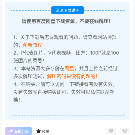
资源下载说明
请使用百度网盘下载资源，不要在线解压！
1、关于下载后怎么观看的问题，请查看网站顶部
的：
萌新教程
2、P代表图片，V代表视频，比方：100P就是100
张图片的意思！
3、本站资源大多存储在
网盘
，并且上传之前经过
多次解压测试，
解压密码是没有问题的！
4、在购买之前可以访问一下链接看有没有失效，
没有失效就直接购买即可，失效可以私信联系补
档！
海报分享
收藏