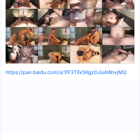
https://pan.baidu.com/s/1fF3TIIx5Kgz0Jis4WnvjMQ