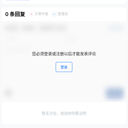
0 条回复
文章作者
管理员
A
M
欢迎您，新朋友，感谢参与互动！
确认修改
您必须登录或注册以后才能发表评论
登录
提交
暂无讨论，说说你的看法吧