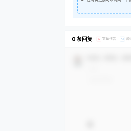
0 条回复
文章作者
管
A
M
欢迎您，新朋友，感谢