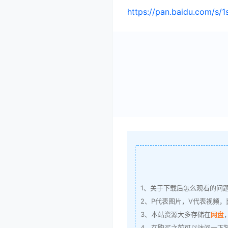
https://pan.baidu.com/s
1、关于下载后怎么观看的问
2、P代表图片，V代表视频，比
3、本站资源大多存储在
网盘
4、在购买之前可以访问一下