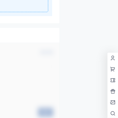
确认修改
提交