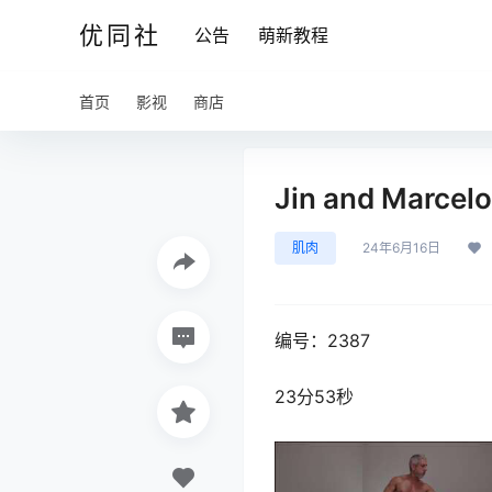
优同社
公告
萌新教程
首页
影视
商店
Jin and Marcel
肌肉
24年6月16日
编号：2387
23分53秒