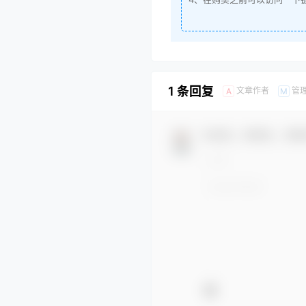
1 条回复
文章作者
管
A
M
欢迎您，新朋友，感谢