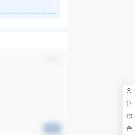
确认修改
提交