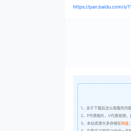
https://pan.baidu.com/s
1、关于下载后怎么观看的问
2、P代表图片，V代表视频，比
3、本站资源大多存储在
网盘
4、在购买之前可以访问一下