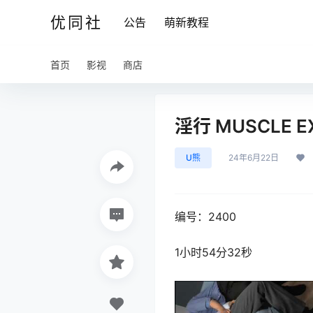
优同社
公告
萌新教程
首页
影视
商店
淫行 MUSCLE E
U熊
24年6月22日
编号：2400
1小时54分32秒