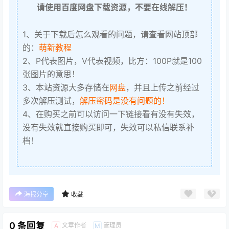
请使用百度网盘下载资源，不要在线解压！
1、关于下载后怎么观看的问题，请查看网站顶部
的：
萌新教程
2、P代表图片，V代表视频，比方：100P就是100
张图片的意思！
3、本站资源大多存储在
网盘
，并且上传之前经过
多次解压测试，
解压密码是没有问题的！
4、在购买之前可以访问一下链接看有没有失效，
没有失效就直接购买即可，失效可以私信联系补
档！
海报分享
收藏
0 条回复
文章作者
管理员
A
M