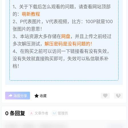
1、关于下载后怎么观看的问题，请查看网站顶部
的：
萌新教程
2、P代表图片，V代表视频，比方：100P就是100
张图片的意思！
3、本站资源大多存储在
网盘
，并且上传之前经过
多次解压测试，
解压密码是没有问题的！
4、在购买之前可以访问一下链接看有没有失效，
没有失效就直接购买即可，失效可以私信联系补
档！
海报分享
收藏
0 条回复
文章作者
管理员
A
M
欢迎您，新朋友，感谢参与互动！
确认修改