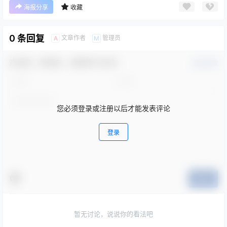
海报分享
收藏
0 条回复
文章作者
管理员
A
M
欢迎您，新朋友，感谢参与互动！
确认修改
您必须登录或注册以后才能发表评论
登录
提交
暂无讨论，说说你的看法吧