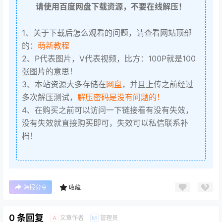
请使用百度网盘下载资源，不要在线解压！
1、关于下载后怎么观看的问题，请查看网站顶部
的：
萌新教程
2、P代表图片，V代表视频，比方：100P就是100
张图片的意思！
3、本站资源大多存储在
网盘
，并且上传之前经过
多次解压测试，
解压密码是没有问题的！
4、在购买之前可以访问一下链接看有没有失效，
没有失效就直接购买即可，失效可以私信联系补
档！
海报分享
收藏
0 条回复
文章作者
管理员
A
M