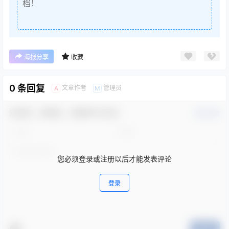
档！
海报分享
收藏
0 条回复
文章作者
管理员
A
M
欢迎您，新朋友，感谢参与互动！
确认修改
您必须登录或注册以后才能发表评论
登录