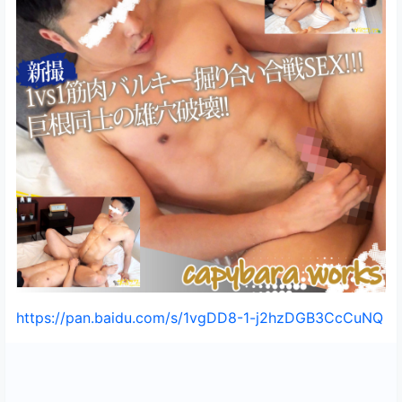
https://pan.baidu.com/s/1vgDD8-1-j2hzDGB3CcCuNQ