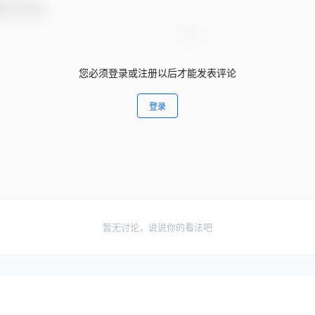
参与互动！
您必须登录或注册以后才能发表评论
登录
暂无讨论，说说你的看法吧