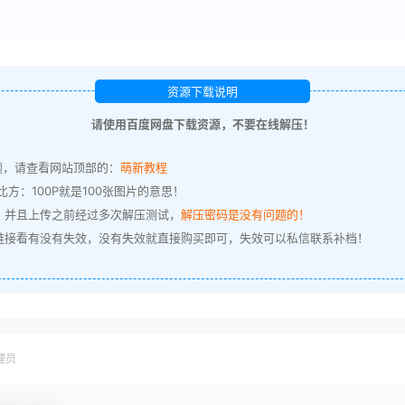
资源下载说明
请使用百度网盘下载资源，不要在线解压！
题，请查看网站顶部的：
萌新教程
方：100P就是100张图片的意思！
，并且上传之前经过多次解压测试，
解压密码是没有问题的！
链接看有没有失效，没有失效就直接购买即可，失效可以私信联系补档！
理员