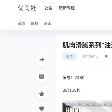
优同社
公告
萌新教程
首页
影视
商店
肌肉滑腻系列“油油
肌肉
24年8月1日
编号：2480
33分55秒