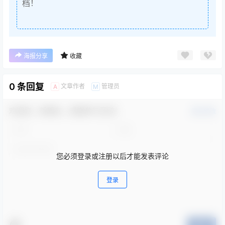
档！
海报分享
收藏
0 条回复
文章作者
管理员
A
M
欢迎您，新朋友，感谢参与互动！
确认修改
您必须登录或注册以后才能发表评论
登录