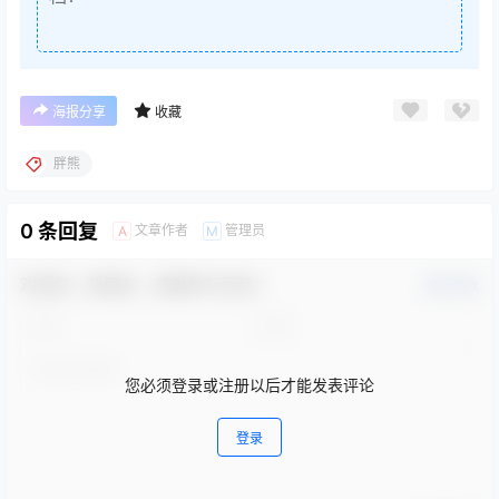
海报分享
收藏
胖熊
0 条回复
文章作者
管理员
A
M
欢迎您，新朋友，感谢参与互动！
确认修改
您必须登录或注册以后才能发表评论
登录