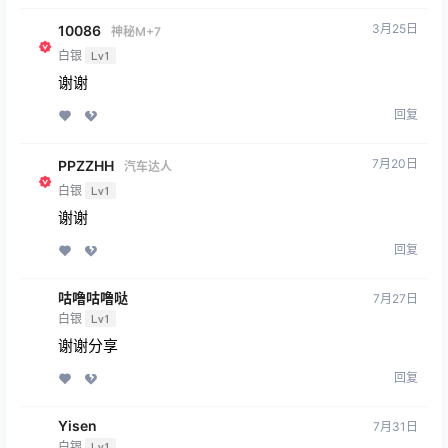
3月25日
10086
神秘M+7
白银
Lv1
谢谢
回复
7月20日
PPZZHH
汽车达人
白银
Lv1
谢谢
回复
咕噜咕噜哒
7月27日
白银
Lv1
谢谢分享
回复
Yisen
7月31日
白银
Lv1