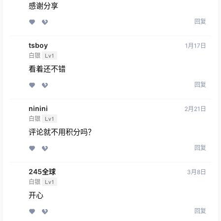
感谢分享
回复
tsboy
1月17日
白银
Lv1
看着还不错
回复
ninini
2月21日
白银
Lv1
评论就不用积分吗？
回复
245全球
3月8日
白银
Lv1
开心
回复