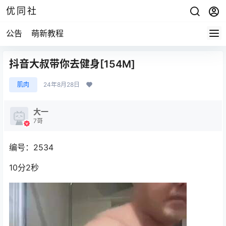
优同社
公告
萌新教程
抖音大叔带你去健身[154M]
肌肉
24年8月28日
大一
7哥
编号：2534
10分2秒