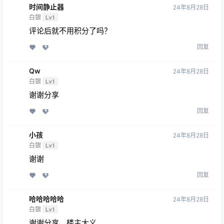
时间静止器
24年8月28日
白银
Lv1
评论后就不用积分了吗？
回复
Qw
24年8月28日
白银
Lv1
谢谢分享
回复
小孩
24年8月28日
白银
Lv1
谢谢
回复
哈哈哈哈哈
24年8月28日
白银
Lv1
谢谢分享，楼主大义