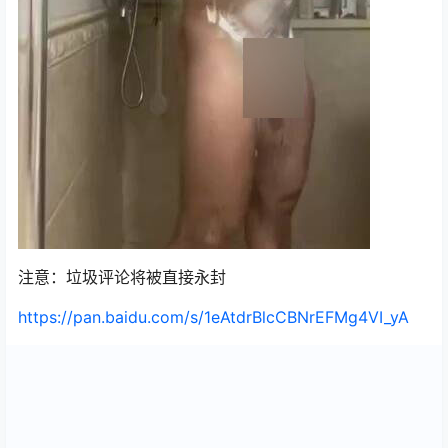
注意：垃圾评论将被直接永封
https://pan.baidu.com/s/1eAtdrBlcCBNrEFMg4VI_yA