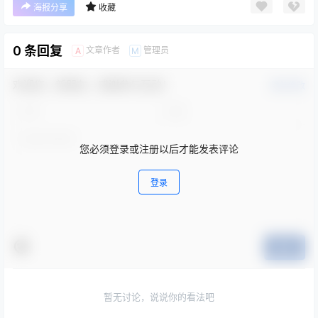
海报分享
收藏
0 条回复
文章作者
管理员
A
M
欢迎您，新朋友，感谢参与互动！
确认修改
您必须登录或注册以后才能发表评论
登录
提交
暂无讨论，说说你的看法吧