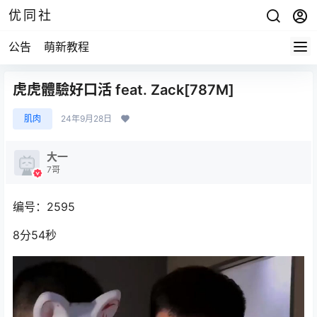
优同社
公告
萌新教程
虎虎體驗好口活 feat. Zack[787M]
肌肉
24年9月28日
大一
7哥
编号：2595
8分54秒