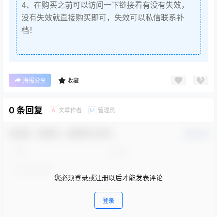
4、在购买之前可以访问一下链接看有没有失效，
没有失效就直接购买即可，失效可以私信联系补
档！
海报分享
收藏
0 条回复
文章作者
管理员
A
M
欢迎您，新朋友，感谢参与互动！
确认修改
您必须登录或注册以后才能发表评论
登录