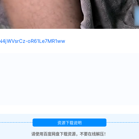
s/1N4jWVsrCz-oR61Le7MR1ww
资源下载说明
请使用百度网盘下载资源，不要在线解压！