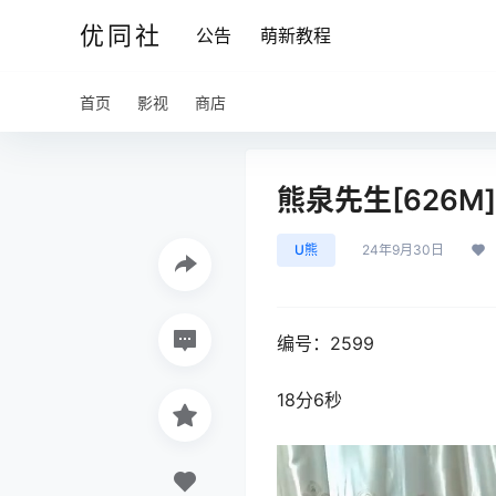
优同社
公告
萌新教程
首页
影视
商店
熊泉先生[626M]
U熊
24年9月30日
编号：2599
18分6秒