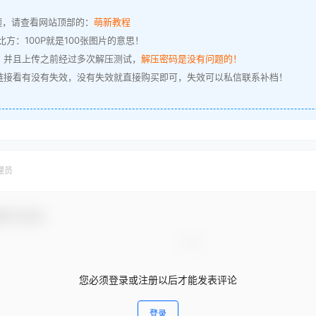
题，请查看网站顶部的：
萌新教程
方：100P就是100张图片的意思！
，并且上传之前经过多次解压测试，
解压密码是没有问题的！
链接看有没有失效，没有失效就直接购买即可，失效可以私信联系补档！
理员
参与互动！
您必须登录或注册以后才能发表评论
登录