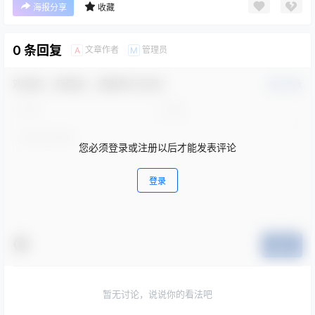
海报分享
收藏
0 条回复
文章作者
管理员
A
M
欢迎您，新朋友，感谢参与互动！
确认修改
您必须登录或注册以后才能发表评论
登录
提交
暂无讨论，说说你的看法吧