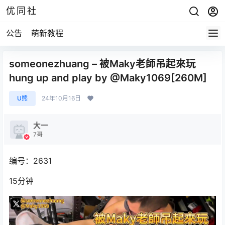
优同社
公告
萌新教程
someonezhuang – 被Maky老師吊起來玩
hung up and play by @Maky1069[260M]
U熊
24年10月16日
大一
7哥
编号：2631
15分钟