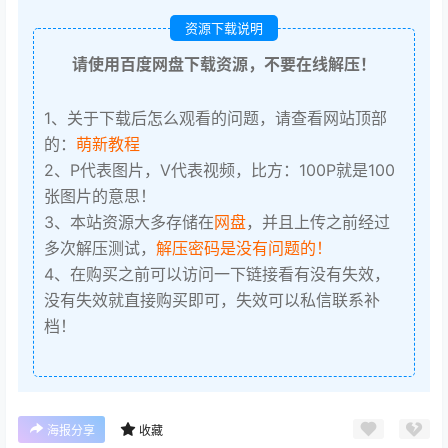
资源下载说明
请使用百度网盘下载资源，不要在线解压！
1、关于下载后怎么观看的问题，请查看网站顶部
的：
萌新教程
2、P代表图片，V代表视频，比方：100P就是100
张图片的意思！
3、本站资源大多存储在
网盘
，并且上传之前经过
多次解压测试，
解压密码是没有问题的！
4、在购买之前可以访问一下链接看有没有失效，
没有失效就直接购买即可，失效可以私信联系补
档！
海报分享
收藏