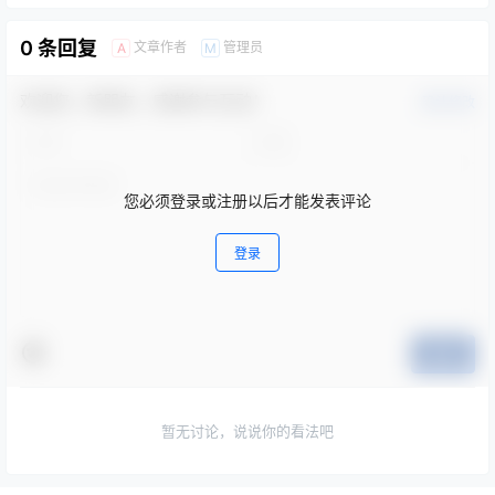
0 条回复
文章作者
管理员
A
M
欢迎您，新朋友，感谢参与互动！
确认修改
您必须登录或注册以后才能发表评论
登录
提交
暂无讨论，说说你的看法吧