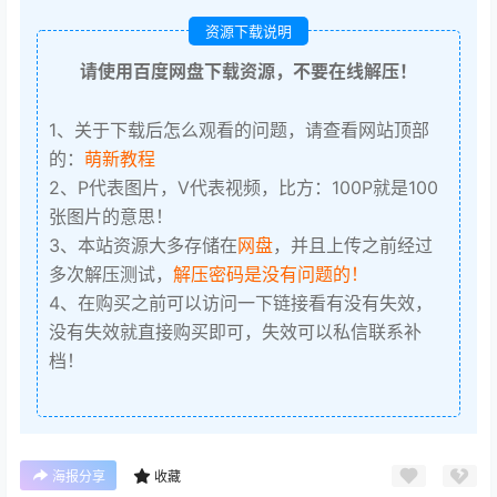
资源下载说明
请使用百度网盘下载资源，不要在线解压！
1、关于下载后怎么观看的问题，请查看网站顶部
的：
萌新教程
2、P代表图片，V代表视频，比方：100P就是100
张图片的意思！
3、本站资源大多存储在
网盘
，并且上传之前经过
多次解压测试，
解压密码是没有问题的！
4、在购买之前可以访问一下链接看有没有失效，
没有失效就直接购买即可，失效可以私信联系补
档！
海报分享
收藏