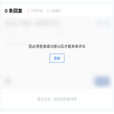
0 条回复
文章作者
管理员
A
M
欢迎您，新朋友，感谢参与互动！
确认修改
您必须登录或注册以后才能发表评论
登录
提交
暂无讨论，说说你的看法吧