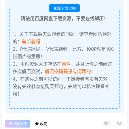
资源下载说明
请使用百度网盘下载资源，不要在线解压！
1、关于下载后怎么观看的问题，请查看网站顶部
的：
萌新教程
2、P代表图片，V代表视频，比方：100P就是100
张图片的意思！
3、本站资源大多存储在
网盘
，并且上传之前经过
多次解压测试，
解压密码是没有问题的！
4、在购买之前可以访问一下链接看有没有失效，
没有失效就直接购买即可，失效可以私信联系补
档！
海报分享
收藏