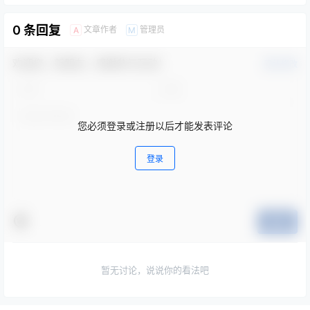
0 条回复
文章作者
管理员
A
M
欢迎您，新朋友，感谢参与互动！
确认修改
您必须登录或注册以后才能发表评论
登录
提交
暂无讨论，说说你的看法吧