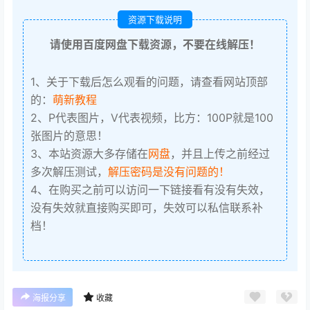
资源下载说明
请使用百度网盘下载资源，不要在线解压！
1、关于下载后怎么观看的问题，请查看网站顶部
的：
萌新教程
2、P代表图片，V代表视频，比方：100P就是100
张图片的意思！
3、本站资源大多存储在
网盘
，并且上传之前经过
多次解压测试，
解压密码是没有问题的！
4、在购买之前可以访问一下链接看有没有失效，
没有失效就直接购买即可，失效可以私信联系补
档！
海报分享
收藏