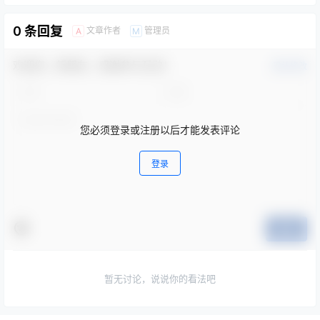
0 条回复
文章作者
管理员
A
M
欢迎您，新朋友，感谢参与互动！
确认修改
您必须登录或注册以后才能发表评论
登录
提交
暂无讨论，说说你的看法吧