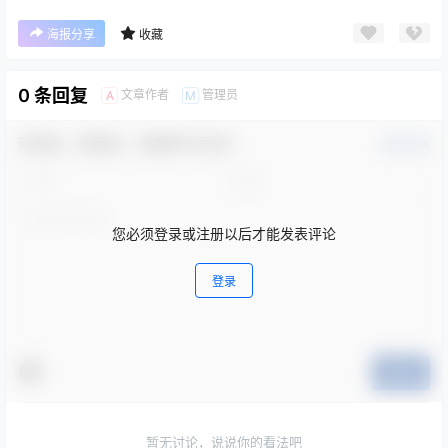
海报分享
收藏
0 条回复
文章作者
管理员
A
M
欢迎您，新朋友，感谢参与互动！
确认修改
您必须登录或注册以后才能发表评论
登录
提交
暂无讨论，说说你的看法吧