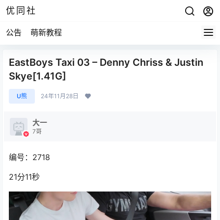
优同社
公告
萌新教程
EastBoys Taxi 03 – Denny Chriss & Justin
Skye[1.41G]
U熊
24年11月28日
大一
7哥
编号：2718
21分11秒