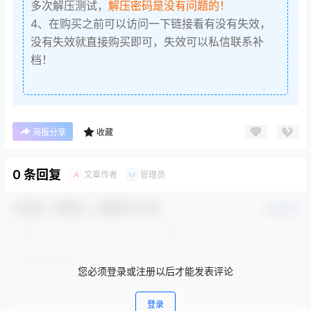
多次解压测试，
解压密码是没有问题的！
4、在购买之前可以访问一下链接看有没有失效，
没有失效就直接购买即可，失效可以私信联系补
档！
海报分享
收藏
0 条回复
文章作者
管理员
A
M
欢迎您，新朋友，感谢参与互动！
确认修改
您必须登录或注册以后才能发表评论
登录