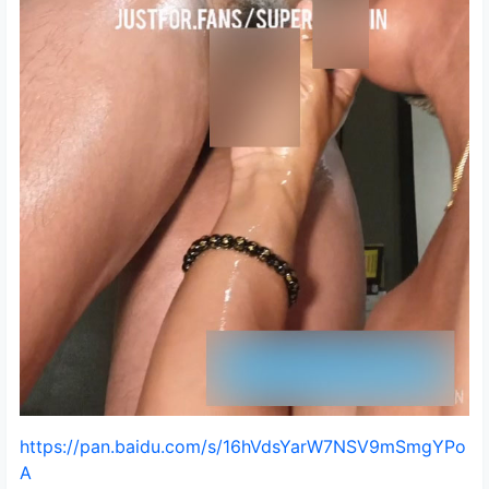
https://pan.baidu.com/s/16hVdsYarW7NSV9mSmgYPo
A