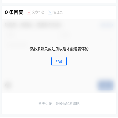
0 条回复
文章作者
管理员
A
M
欢迎您，新朋友，感谢参与互动！
确认修改
您必须登录或注册以后才能发表评论
登录
提交
暂无讨论，说说你的看法吧