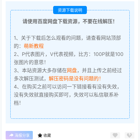
资源下载说明
请使用百度网盘下载资源，不要在线解压！
1、关于下载后怎么观看的问题，请查看网站顶部
的：
萌新教程
2、P代表图片，V代表视频，比方：100P就是100
张图片的意思！
3、本站资源大多存储在
网盘
，并且上传之前经过
多次解压测试，
解压密码是没有问题的！
4、在购买之前可以访问一下链接看有没有失效，
没有失效就直接购买即可，失效可以私信联系补
档！
海报分享
收藏