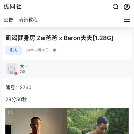
优同社
公告
萌新教程
飢渴健身房 Zai爸爸 x Baron夫夫[1.28G]
肌肉
24年12月19日
大一
7哥
编号：2760
29分50秒