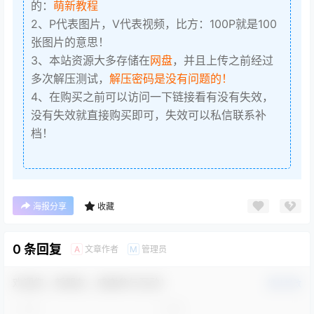
的：
萌新教程
2、P代表图片，V代表视频，比方：100P就是100
张图片的意思！
3、本站资源大多存储在
网盘
，并且上传之前经过
多次解压测试，
解压密码是没有问题的！
4、在购买之前可以访问一下链接看有没有失效，
没有失效就直接购买即可，失效可以私信联系补
档！
海报分享
收藏
0 条回复
文章作者
管理员
A
M
欢迎您，新朋友，感谢参与互动！
确认修改