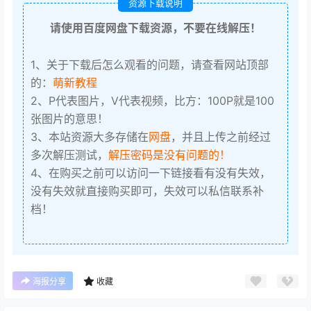
资源下载说明
请使用百度网盘下载资源，不要在线解压！
1、关于下载后怎么观看的问题，请查看网站顶部
的：
萌新教程
2、P代表图片，V代表视频，比方：100P就是100
张图片的意思！
3、本站资源大多存储在
网盘
，并且上传之前经过
多次解压测试，
解压密码是没有问题的！
4、在购买之前可以访问一下链接看有没有失效，
没有失效就直接购买即可，失效可以私信联系补
档！
海报分享
收藏