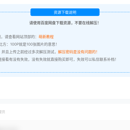
资源下载说明
请使用百度网盘下载资源，不要在线解压！
题，请查看网站顶部的：
萌新教程
方：100P就是100张图片的意思！
，并且上传之前经过多次解压测试，
解压密码是没有问题的！
链接看有没有失效，没有失效就直接购买即可，失效可以私信联系补档！
理员