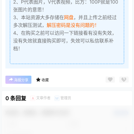
2、P代表图片，V代表视频，比方：100P就是100
张图片的意思！
3、本站资源大多存储在
网盘
，并且上传之前经过
多次解压测试，
解压密码是没有问题的！
4、在购买之前可以访问一下链接看有没有失效，
没有失效就直接购买即可，失效可以私信联系补
档！
海报分享
收藏
0 条回复
文章作者
管理员
A
M
欢迎您，新朋友，感谢参与互动！
确认修改