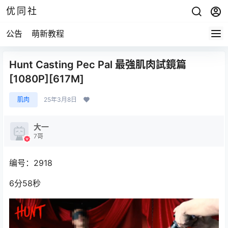
优同社
公告
萌新教程
Hunt Casting Pec Pal 最強肌肉試鏡篇
[1080P][617M]
肌肉
25年3月8日
大一
7哥
编号：2918
6分58秒