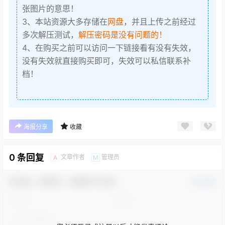
张图片的意思！
3、本站资源大多存储在
网盘
，并且上传之前经过
多次解压测试，
解压密码是没有问题的！
4、在购买之前可以访问一下链接看有没有失效，
没有失效就直接购买即可，失效可以私信联系补
档！
海报分享
收藏
0 条回复
文章作者
管理员
A
M
欢迎您，新朋友，感谢参与互动！
确认修改