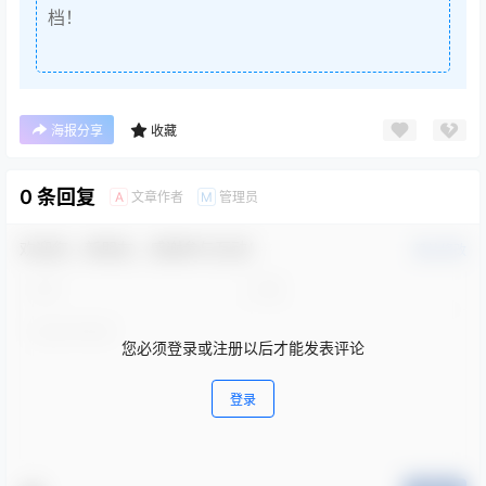
档！
海报分享
收藏
0 条回复
文章作者
管理员
A
M
欢迎您，新朋友，感谢参与互动！
确认修改
您必须登录或注册以后才能发表评论
登录