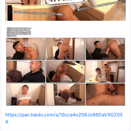
https://pan.baidu.com/s/1Scca4oZ06Jo66DaVXGZ05
A