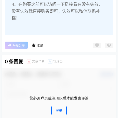
4、在购买之前可以访问一下链接看有没有失效，
没有失效就直接购买即可，失效可以私信联系补
档！
海报分享
收藏
0 条回复
文章作者
管理员
A
M
欢迎您，新朋友，感谢参与互动！
确认修改
您必须登录或注册以后才能发表评论
登录