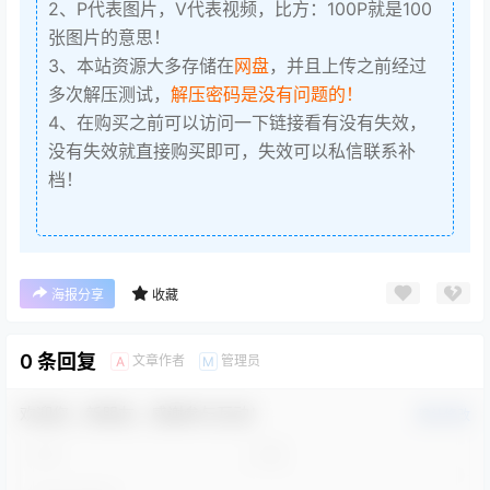
2、P代表图片，V代表视频，比方：100P就是100
张图片的意思！
3、本站资源大多存储在
网盘
，并且上传之前经过
多次解压测试，
解压密码是没有问题的！
4、在购买之前可以访问一下链接看有没有失效，
没有失效就直接购买即可，失效可以私信联系补
档！
海报分享
收藏
0 条回复
文章作者
管理员
A
M
欢迎您，新朋友，感谢参与互动！
确认修改