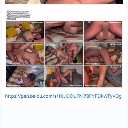
https://pan.baidu.com/s/1XJ0jCUFNi7BFYFDkWFyVOg