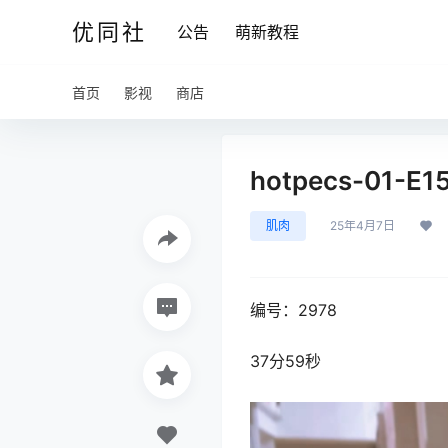
优同社
公告
萌新教程
首页
影视
商店
hotpecs-01-E1
肌肉
25年4月7日
编号：2978
37分59秒