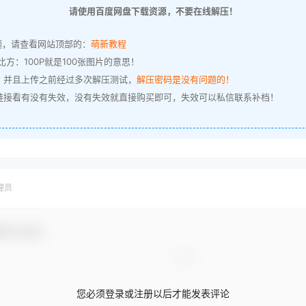
请使用百度网盘下载资源，不要在线解压！
题，请查看网站顶部的：
萌新教程
方：100P就是100张图片的意思！
，并且上传之前经过多次解压测试，
解压密码是没有问题的！
链接看有没有失效，没有失效就直接购买即可，失效可以私信联系补档！
理员
参与互动！
您必须登录或注册以后才能发表评论