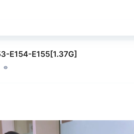
53-E154-E155[1.37G]