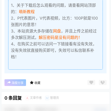
1、关于下载后怎么观看的问题，请查看网站顶部
的：
萌新教程
2、P代表图片，V代表视频，比方：100P就是100
张图片的意思！
3、本站资源大多存储在
网盘
，并且上传之前经过
多次解压测试，
解压密码是没有问题的！
4、在购买之前可以访问一下链接看有没有失效，
没有失效就直接购买即可，失效可以私信联系补
档！
海报分享
收藏
0 条回复
文章作者
管理员
A
M
欢迎您，新朋友，感谢参与互动！
确认修改