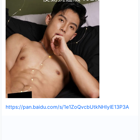
https://pan.baidu.com/s/1e1ZoQvcbUtkNHlyIE13P3A