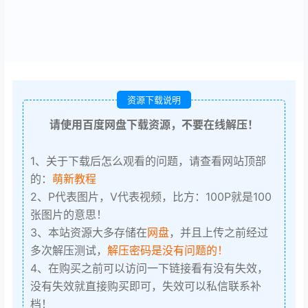
资源下载说明
请使用百度网盘下载资源，不要在线解压！
1、关于下载后怎么观看的问题，请查看网站顶部
的：
萌新教程
2、P代表图片，V代表视频，比方：100P就是100
张图片的意思！
3、本站资源大多存储在
网盘
，并且上传之前经过
多次解压测试，
解压密码是没有问题的！
4、在购买之前可以访问一下链接看有没有失效，
没有失效就直接购买即可，失效可以私信联系补
档！