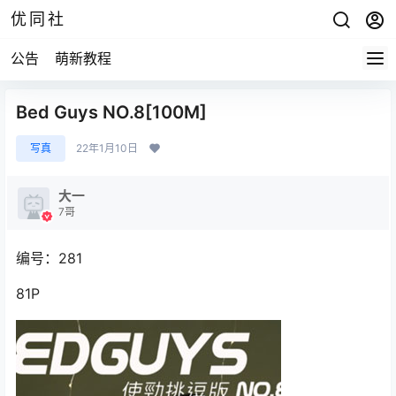
优同社
公告
萌新教程
Bed Guys NO.8[100M]
写真
22年1月10日
大一
7哥
编号：281
81P