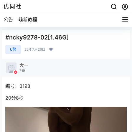
优同社
公告
萌新教程
#ncky9278-02[1.46G]
U熊
25年7月26日
大一
7哥
编号：3198
20分8秒