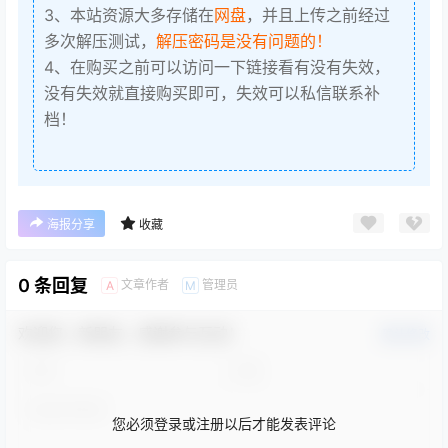
3、本站资源大多存储在
网盘
，并且上传之前经过
多次解压测试，
解压密码是没有问题的！
4、在购买之前可以访问一下链接看有没有失效，
没有失效就直接购买即可，失效可以私信联系补
档！
海报分享
收藏
0 条回复
文章作者
管理员
A
M
欢迎您，新朋友，感谢参与互动！
确认修改
您必须登录或注册以后才能发表评论