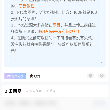
的：
萌新教程
2、P代表图片，V代表视频，比方：100P就是100
张图片的意思！
3、本站资源大多存储在
网盘
，并且上传之前经过
多次解压测试，
解压密码是没有问题的！
4、在购买之前可以访问一下链接看有没有失效，
没有失效就直接购买即可，失效可以私信联系补
档！
海报分享
收藏
0 条回复
文章作者
管理员
A
M
欢迎您，新朋友，感谢参与互动！
确认修改