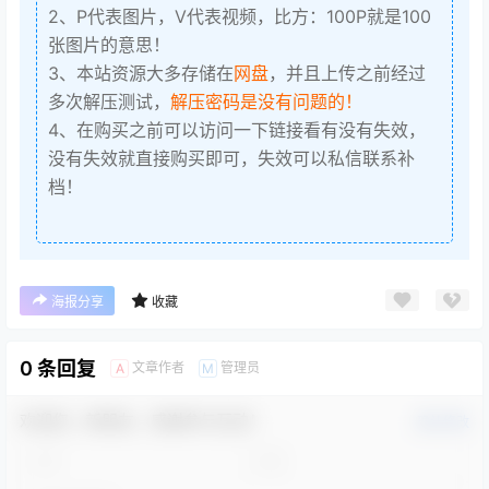
2、P代表图片，V代表视频，比方：100P就是100
张图片的意思！
3、本站资源大多存储在
网盘
，并且上传之前经过
多次解压测试，
解压密码是没有问题的！
4、在购买之前可以访问一下链接看有没有失效，
没有失效就直接购买即可，失效可以私信联系补
档！
海报分享
收藏
0 条回复
文章作者
管理员
A
M
欢迎您，新朋友，感谢参与互动！
确认修改