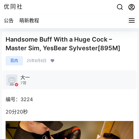
优同社
公告
萌新教程
Handsome Buff With a Huge Cock –
Master Sim, YesBear Sylvester[895M]
肌肉
25年8月8日
大一
7哥
编号：3224
20分20秒