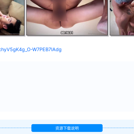
/1chyV5gK4g_O-W7PEB7IAdg
资源下载说明