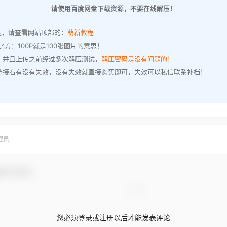
请使用百度网盘下载资源，不要在线解压！
题，请查看网站顶部的：
萌新教程
方：100P就是100张图片的意思！
，并且上传之前经过多次解压测试，
解压密码是没有问题的！
链接看有没有失效，没有失效就直接购买即可，失效可以私信联系补档！
理员
参与互动！
您必须登录或注册以后才能发表评论