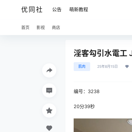
优同社
公告
萌新教程
首页
影视
商店
淫客勾引水電工 Jim
肌肉
25年8月15日
编号：3238
20分39秒