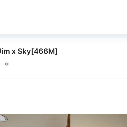
 x Sky[466M]