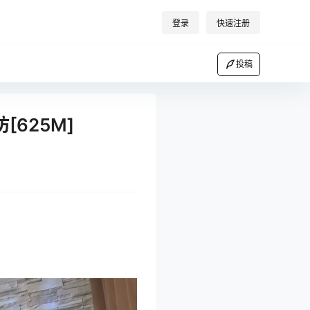
登录
快速注册
投稿
[625M]