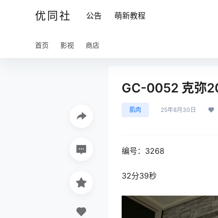
优同社
公告
萌新教程
首页
影视
商店
GC-0052 克
肌肉
25年8月30日
编号：3268
32分39秒