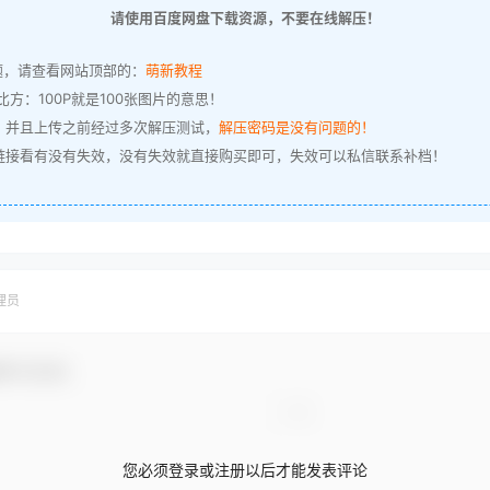
请使用百度网盘下载资源，不要在线解压！
题，请查看网站顶部的：
萌新教程
方：100P就是100张图片的意思！
，并且上传之前经过多次解压测试，
解压密码是没有问题的！
链接看有没有失效，没有失效就直接购买即可，失效可以私信联系补档！
理员
参与互动！
您必须登录或注册以后才能发表评论