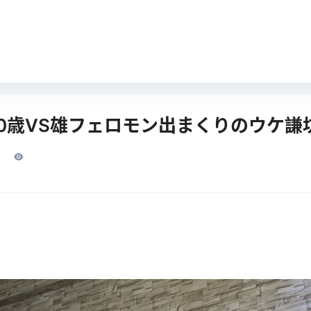
弥20歳VS雄フェロモン出まくりのウケ謙坊