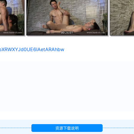
s/1pXRWXYJd0UE6IAetARAhbw
资源下载说明