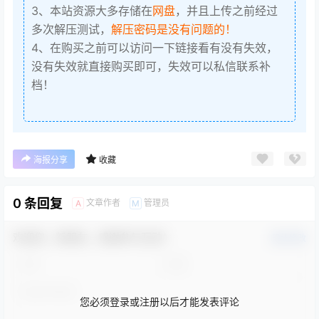
3、本站资源大多存储在
网盘
，并且上传之前经过
多次解压测试，
解压密码是没有问题的！
4、在购买之前可以访问一下链接看有没有失效，
没有失效就直接购买即可，失效可以私信联系补
档！
海报分享
收藏
0 条回复
文章作者
管理员
A
M
欢迎您，新朋友，感谢参与互动！
确认修改
您必须登录或注册以后才能发表评论