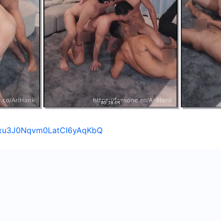
s/1xu3J0Nqvm0LatCI6yAqKbQ