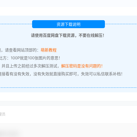
资源下载说明
请使用百度网盘下载资源，不要在线解压！
题，请查看网站顶部的：
萌新教程
方：100P就是100张图片的意思！
，并且上传之前经过多次解压测试，
解压密码是没有问题的！
链接看有没有失效，没有失效就直接购买即可，失效可以私信联系补档！
理员
参与互动！