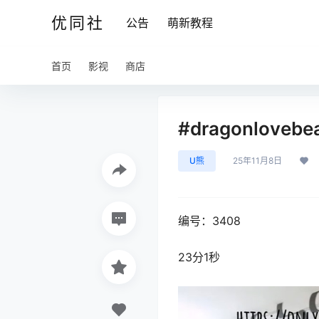
优同社
公告
萌新教程
首页
影视
商店
#dragonlovebe
U熊
25年11月8日
编号：3408
23分1秒