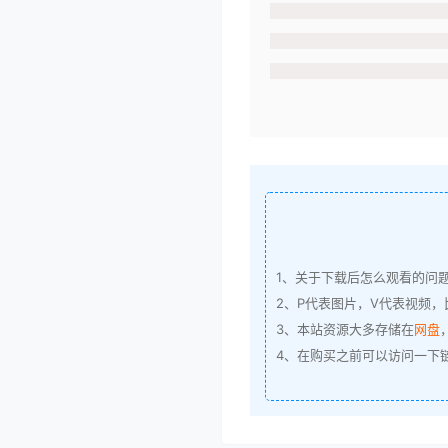
1、关于下载后怎么观看的问
2、P代表图片，V代表视频，比
3、本站资源大多存储在
网盘
4、在购买之前可以访问一下