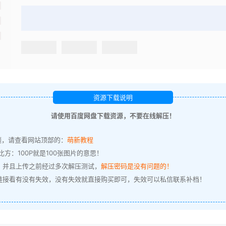
资源下载说明
请使用百度网盘下载资源，不要在线解压！
题，请查看网站顶部的：
萌新教程
方：100P就是100张图片的意思！
，并且上传之前经过多次解压测试，
解压密码是没有问题的！
链接看有没有失效，没有失效就直接购买即可，失效可以私信联系补档！