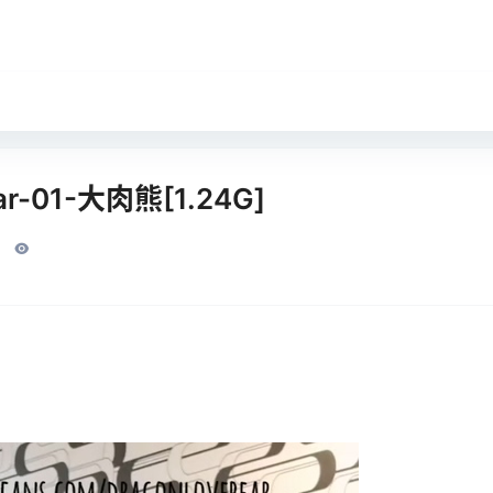
ar-01-大肉熊[1.24G]