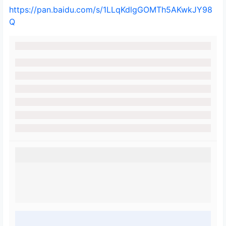
https://pan.baidu.com/s/1LLqKdlgGOMTh5AKwkJY98
Q