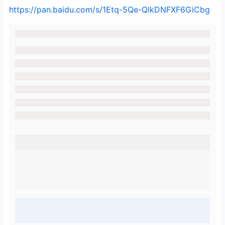
https://pan.baidu.com/s/1Etq-5Qe-QlkDNFXF6GiCbg