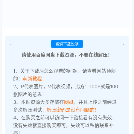
资源下载说明
请使用百度网盘下载资源，不要在线解压！
1、关于下载后怎么观看的问题，请查看网站顶部
的：
萌新教程
2、P代表图片，V代表视频，比方：100P就是100
张图片的意思！
3、本站资源大多存储在
网盘
，并且上传之前经过
多次解压测试，
解压密码是没有问题的！
4、在购买之前可以访问一下链接看有没有失效，
没有失效就直接购买即可，失效可以私信联系补
档！