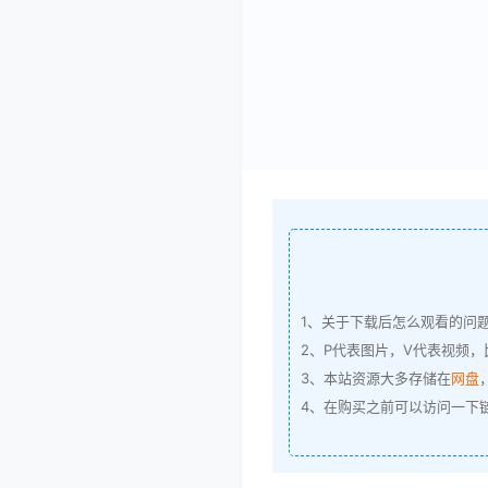
1、关于下载后怎么观看的问
2、P代表图片，V代表视频，比
3、本站资源大多存储在
网盘
4、在购买之前可以访问一下