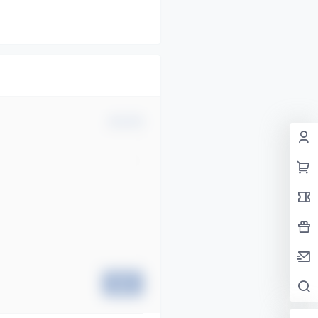
确认修改
提交