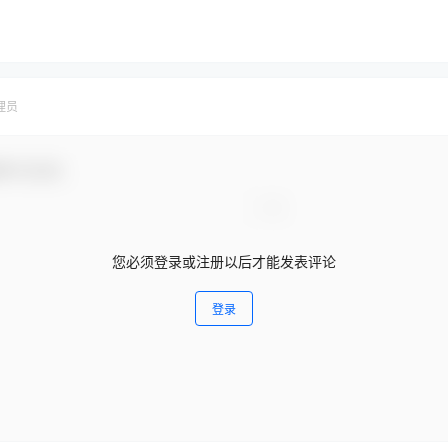
理员
参与互动！
您必须登录或注册以后才能发表评论
登录