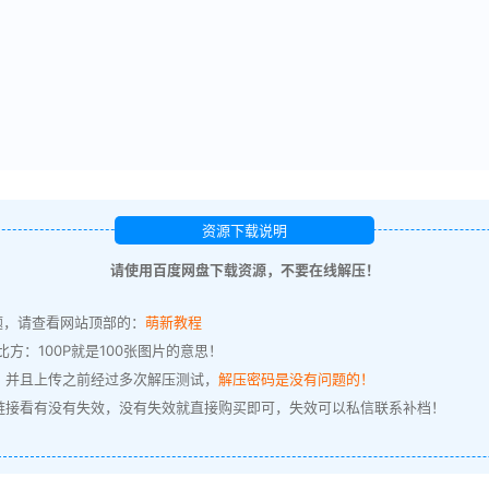
资源下载说明
请使用百度网盘下载资源，不要在线解压！
题，请查看网站顶部的：
萌新教程
方：100P就是100张图片的意思！
，并且上传之前经过多次解压测试，
解压密码是没有问题的！
链接看有没有失效，没有失效就直接购买即可，失效可以私信联系补档！