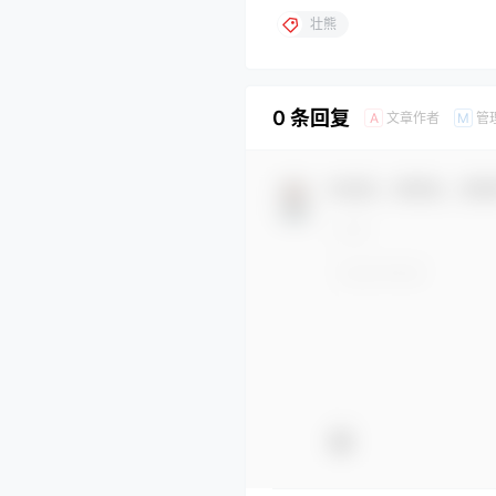
壮熊
0 条回复
文章作者
管
A
M
欢迎您，新朋友，感谢