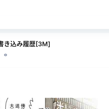
書き込み履歴[3M]