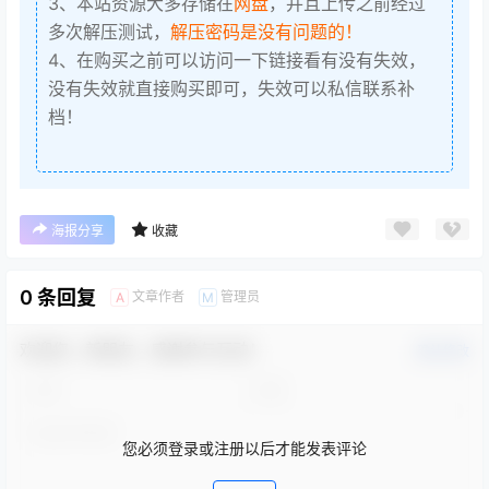
3、本站资源大多存储在
网盘
，并且上传之前经过
多次解压测试，
解压密码是没有问题的！
4、在购买之前可以访问一下链接看有没有失效，
没有失效就直接购买即可，失效可以私信联系补
档！
海报分享
收藏
0 条回复
文章作者
管理员
A
M
欢迎您，新朋友，感谢参与互动！
确认修改
您必须登录或注册以后才能发表评论