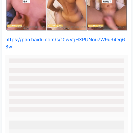
https://pan.baidu.com/s/10wVgHXPUNou7W9u94eq6
8w