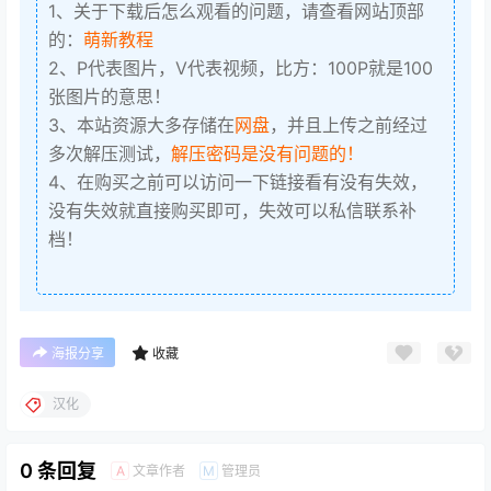
1、关于下载后怎么观看的问题，请查看网站顶部
的：
萌新教程
2、P代表图片，V代表视频，比方：100P就是100
张图片的意思！
3、本站资源大多存储在
网盘
，并且上传之前经过
多次解压测试，
解压密码是没有问题的！
4、在购买之前可以访问一下链接看有没有失效，
没有失效就直接购买即可，失效可以私信联系补
档！
海报分享
收藏
汉化
0 条回复
文章作者
管理员
A
M