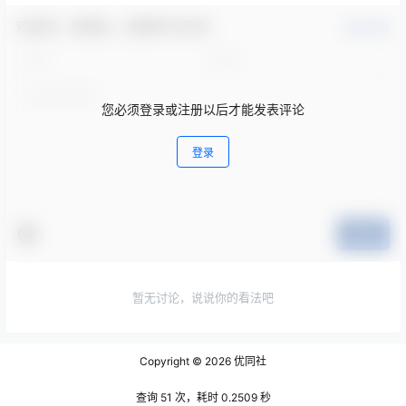
欢迎您，新朋友，感谢参与互动！
确认修改
您必须登录或注册以后才能发表评论
登录
提交
暂无讨论，说说你的看法吧
Copyright © 2026
优同社
查询 51 次，耗时 0.2509 秒