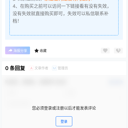
4、在购买之前可以访问一下链接看有没有失效，
没有失效就直接购买即可，失效可以私信联系补
档！
海报分享
收藏
0 条回复
文章作者
管理员
A
M
欢迎您，新朋友，感谢参与互动！
确认修改
您必须登录或注册以后才能发表评论
登录